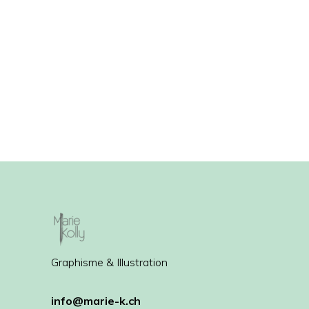
Graphisme & Illustration
info@marie-k.ch