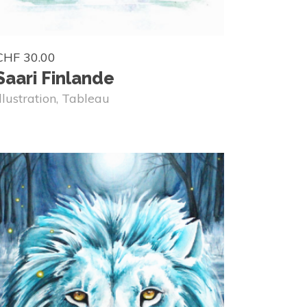
CHF
30.00
Saari Finlande
Illustration
,
Tableau