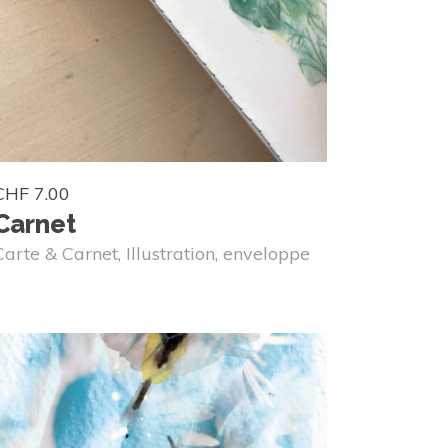
CHF
7.00
Carnet
Carte & Carnet
,
Illustration
,
enveloppe