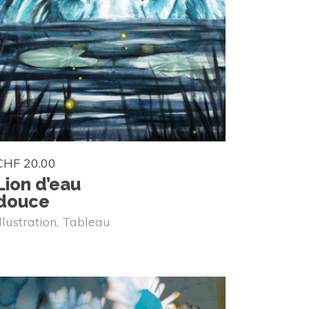
CHF
20.00
Lion d’eau
douce
Illustration
,
Tableau