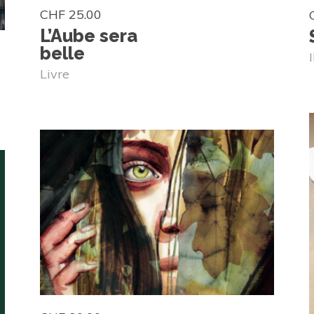
CHF
25.00
L’Aube sera
belle
Livre