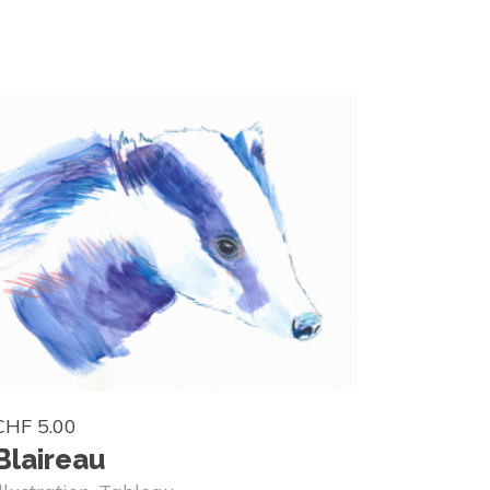
CHF
5.00
Blaireau