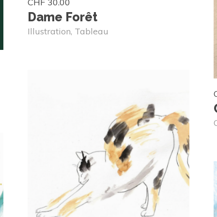
CHF
30.00
Dame Forêt
Illustration
,
Tableau