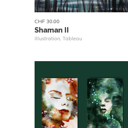
CHF
30.00
Shaman II
Illustration
,
Tableau