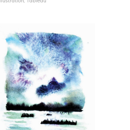
Illustration
,
Tableau