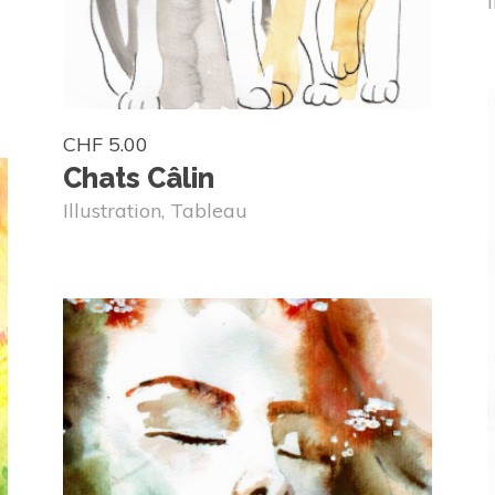
CHF
5.00
Chats Câlin
Illustration
,
Tableau