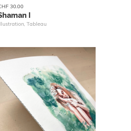
CHF
30.00
Shaman I
Illustration
,
Tableau