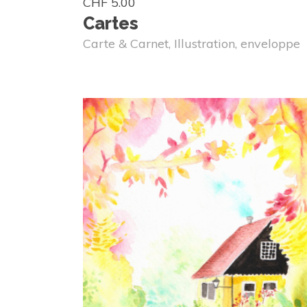
CHF
5.00
Cartes
Carte & Carnet
,
Illustration
,
enveloppe