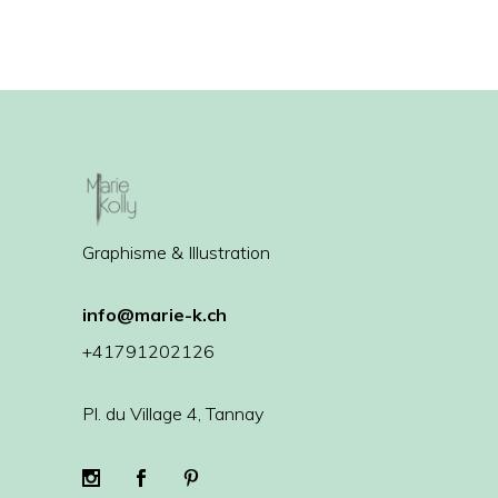
Graphisme & Illustration
info@marie-k.ch
+41791202126
Pl. du Village 4, Tannay