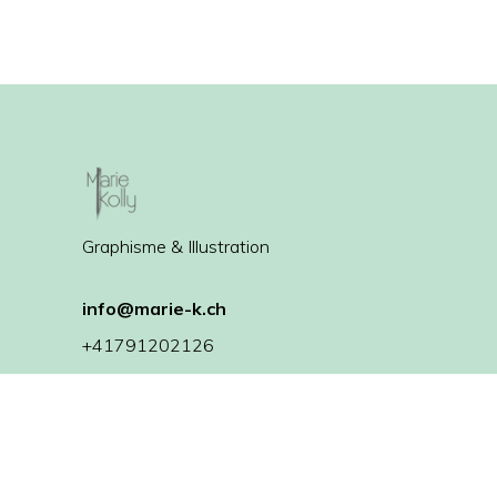
Graphisme & Illustration
info@marie-k.ch
+41791202126
Pl. du Village 4, Tannay