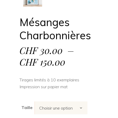
Mésanges
Charbonnières
CHF
30.00
–
Plage
CHF
150.00
de
Tirages limités à 10 exemplaires
prix :
Impression sur papier mat
CHF 30.00
à
Taille
Choisir une option