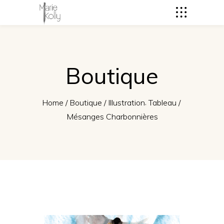
Boutique
,
Home
/
Boutique
/
Illustration
Tableau
/
Mésanges Charbonnières