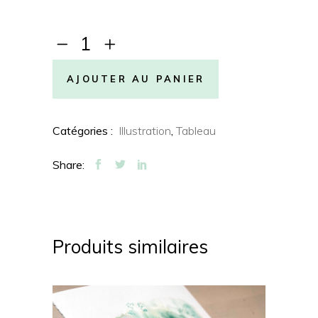
CHF 150.00
Mésanges
Charbonnières
quantity
AJOUTER AU PANIER
Catégories :
Illustration
,
Tableau
Share:
Produits similaires